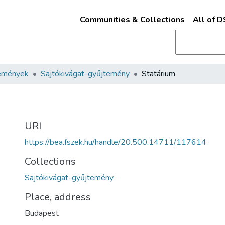
Communities & Collections
All of 
emények
Sajtókivágat-gyűjtemény
Statárium
URI
https://bea.fszek.hu/handle/20.500.14711/117614
Collections
Sajtókivágat-gyűjtemény
Place, address
Budapest