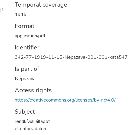
Temporal coverage
ef
1919
Format
application/pdf
Identifier
342-77-1919-11-15-Nepszava-001-001-kata547
Is part of
Népszava
Access rights
https://creativecommons.org/licenses/by-nc/4.0/
Subject
rendkívüli állapot
ellenforradalom