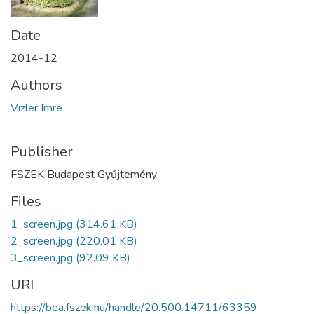
Date
2014-12
Authors
Vizler Imre
Publisher
FSZEK Budapest Gyűjtemény
Files
1_screen.jpg
(314.61 KB)
2_screen.jpg
(220.01 KB)
3_screen.jpg
(92.09 KB)
URI
https://bea.fszek.hu/handle/20.500.14711/63359