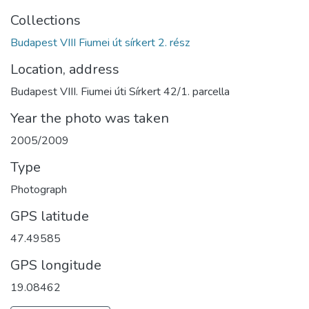
Collections
Budapest VIII Fiumei út sírkert 2. rész
Location, address
Budapest VIII. Fiumei úti Sírkert 42/1. parcella
Year the photo was taken
2005/2009
Type
Photograph
GPS latitude
47.49585
GPS longitude
19.08462