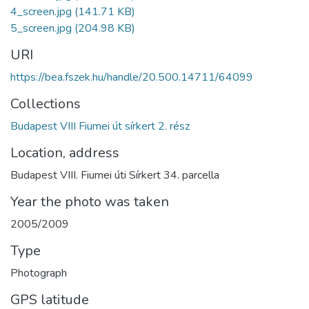
4_screen.jpg
(141.71 KB)
5_screen.jpg
(204.98 KB)
URI
https://bea.fszek.hu/handle/20.500.14711/64099
Collections
Budapest VIII Fiumei út sírkert 2. rész
Location, address
Budapest VIII. Fiumei úti Sírkert 34. parcella
Year the photo was taken
2005/2009
Type
Photograph
GPS latitude