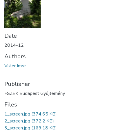
Date
2014-12
Authors
Vizler Imre
Publisher
FSZEK Budapest Gyűjtemény
Files
1_screen.jpg
(374.65 KB)
2_screen.jpg
(372.2 KB)
3_screen.jpg
(169.18 KB)