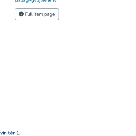
Ballagi-gyűjtemény
Full item page
in tér 1.