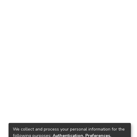
We collect and process your personal information for the
following purposes:
Authentication, Preferences,