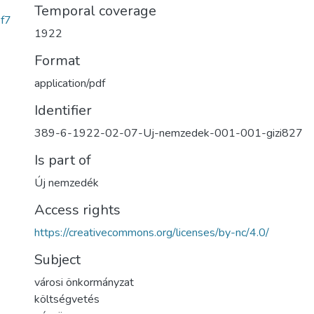
Temporal coverage
f7
1922
Format
application/pdf
Identifier
389-6-1922-02-07-Uj-nemzedek-001-001-gizi827
Is part of
Új nemzedék
Access rights
https://creativecommons.org/licenses/by-nc/4.0/
Subject
városi önkormányzat
költségvetés