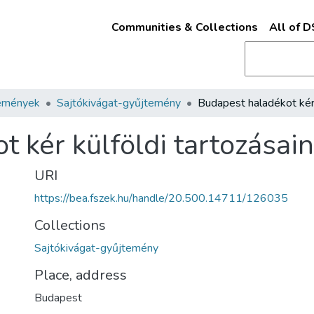
Communities & Collections
All of 
emények
Sajtókivágat-gyűjtemény
 kér külföldi tartozásain
URI
https://bea.fszek.hu/handle/20.500.14711/126035
Collections
Sajtókivágat-gyűjtemény
Place, address
Budapest