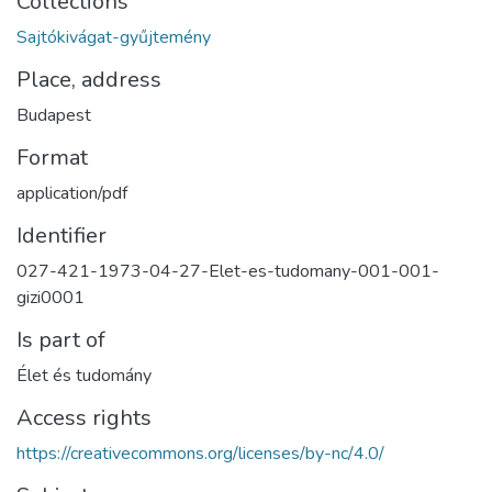
Collections
Sajtókivágat-gyűjtemény
Place, address
Budapest
Format
application/pdf
Identifier
027-421-1973-04-27-Elet-es-tudomany-001-001-
gizi0001
Is part of
Élet és tudomány
Access rights
https://creativecommons.org/licenses/by-nc/4.0/