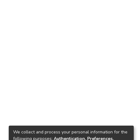
We collect and process your personal information for the
following purposes:
Authentication, Preferences,