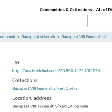
Communities & Collections
All of 
mentumok
Budapesti sírkertek
Budapest VIII Fiumei út sírkert 1. rész
URI
https://bea.fszek.hu/handle/20.500.14711/62274
Collections
Budapest VIII Fiumei út sírkert 1. rész
Location, address
Budapest VIII. Fiumei úti Sírkert 14. parcella