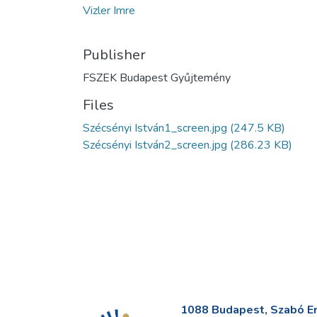
Vizler Imre
Publisher
FSZEK Budapest Gyűjtemény
Files
Szécsényi István1_screen.jpg
(247.5 KB)
Szécsényi István2_screen.jpg
(286.23 KB)
1088 Budapest, Szabó Erv