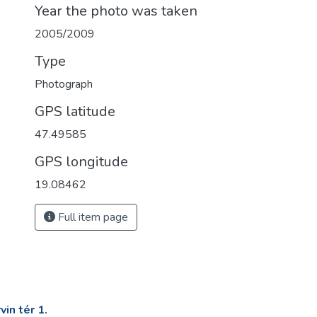
Year the photo was taken
2005/2009
Type
Photograph
GPS latitude
47.49585
GPS longitude
19.08462
Full item page
in tér 1.