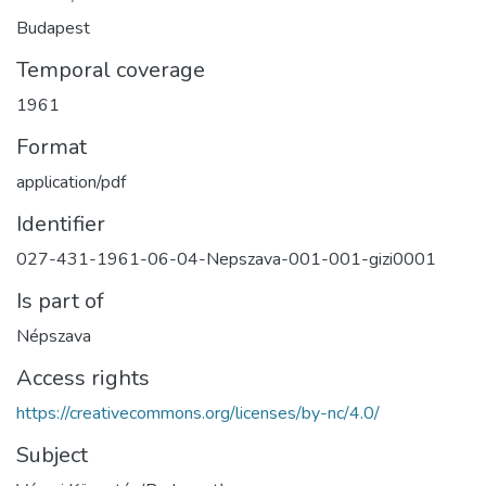
Budapest
Temporal coverage
1961
Format
application/pdf
Identifier
027-431-1961-06-04-Nepszava-001-001-gizi0001
Is part of
Népszava
Access rights
https://creativecommons.org/licenses/by-nc/4.0/
Subject