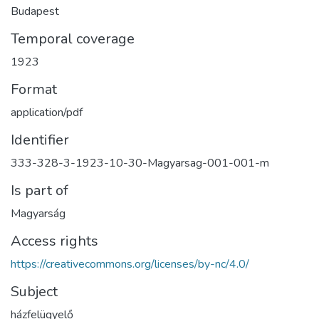
Budapest
Temporal coverage
1923
Format
application/pdf
Identifier
333-328-3-1923-10-30-Magyarsag-001-001-m
Is part of
Magyarság
Access rights
https://creativecommons.org/licenses/by-nc/4.0/
Subject
házfelügyelő