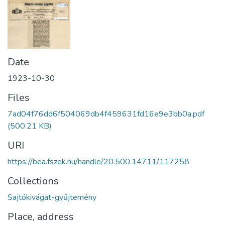
Date
1923-10-30
Files
7ad04f76dd6f504069db4f459631fd16e9e3bb0a.pdf
(500.21 KB)
URI
https://bea.fszek.hu/handle/20.500.14711/117258
Collections
Sajtókivágat-gyűjtemény
Place, address