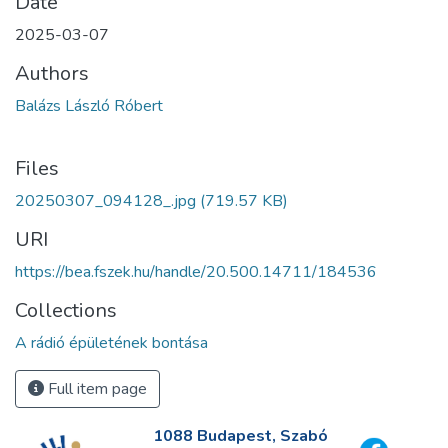
Date
2025-03-07
Authors
Balázs László Róbert
Files
20250307_094128_.jpg
(719.57 KB)
URI
https://bea.fszek.hu/handle/20.500.14711/184536
Collections
A rádió épületének bontása
Full item page
1088 Budapest, Szabó