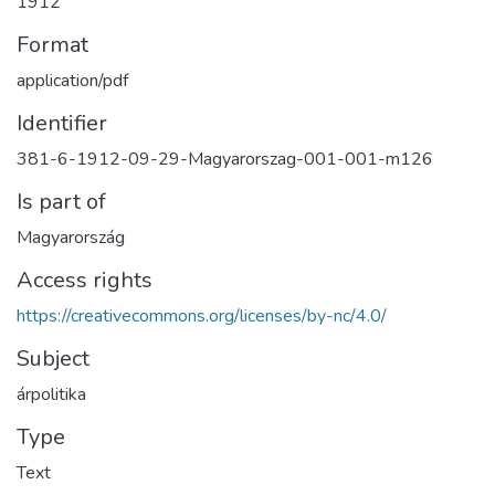
1912
Format
application/pdf
Identifier
381-6-1912-09-29-Magyarorszag-001-001-m126
Is part of
Magyarország
Access rights
https://creativecommons.org/licenses/by-nc/4.0/
Subject
árpolitika
Type
Text