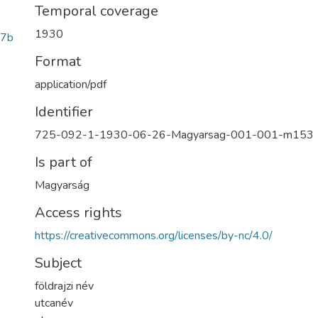
Temporal coverage
1930
27b
Format
application/pdf
Identifier
725-092-1-1930-06-26-Magyarsag-001-001-m153
Is part of
Magyarság
Access rights
https://creativecommons.org/licenses/by-nc/4.0/
Subject
földrajzi név
utcanév