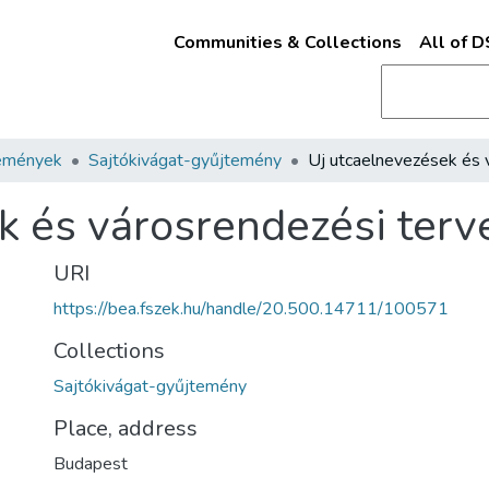
Communities & Collections
All of 
emények
Sajtókivágat-gyűjtemény
k és városrendezési terv
URI
https://bea.fszek.hu/handle/20.500.14711/100571
Collections
Sajtókivágat-gyűjtemény
Place, address
Budapest