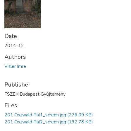
Date
2014-12
Authors
Vizler Imre
Publisher
FSZEK Budapest Gyűjtemény
Files
201 Oszwald Pál1_screen.jpg
(276.09 KB)
201 Oszwald Pál2_screen.jpg
(192.78 KB)