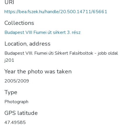
URI
https://bea.fszek.hu/handle/20.500.14711/65661
Collections
Budapest VIII Fiumei út sírkert 3. rész
Location, address
Budapest VIII. Fiumei úti Sírkert Falsírboltok - jobb oldal
j201
Year the photo was taken
2005/2009
Type
Photograph
GPS latitude
47.49585