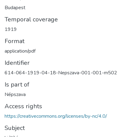
Budapest
Temporal coverage
1919
Format
application/pdf
Identifier
614-064-1919-04-18-Nepszava-001-001-m502
Is part of
Népszava
Access rights
https://creativecommons.org/licenses/by-nc/4.0/
Subject