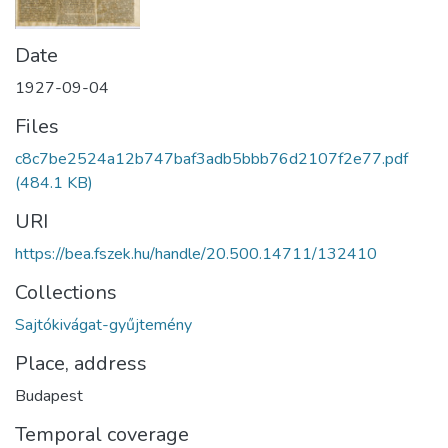
Date
1927-09-04
Files
c8c7be2524a12b747baf3adb5bbb76d2107f2e77.pdf
(484.1 KB)
URI
https://bea.fszek.hu/handle/20.500.14711/132410
Collections
Sajtókivágat-gyűjtemény
Place, address
Budapest
Temporal coverage