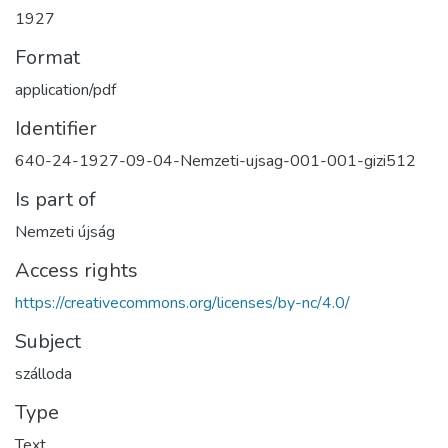
1927
Format
application/pdf
Identifier
640-24-1927-09-04-Nemzeti-ujsag-001-001-gizi512
Is part of
Nemzeti újság
Access rights
https://creativecommons.org/licenses/by-nc/4.0/
Subject
szálloda
Type
Text