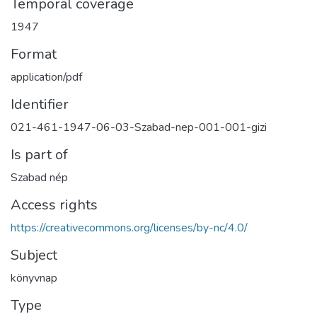
Temporal coverage
1947
Format
application/pdf
Identifier
021-461-1947-06-03-Szabad-nep-001-001-gizi
Is part of
Szabad nép
Access rights
https://creativecommons.org/licenses/by-nc/4.0/
Subject
könyvnap
Type