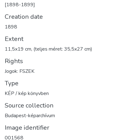
[1898-1899]
Creation date
1898
Extent
11,5x19 cm, (teljes méret: 35,5x27 cm)
Rights
Jogok: FSZEK
Type
KÉP / kép könyvben
Source collection
Budapest-képarchívum
Image identifier
001568