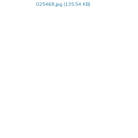
025468.jpg
(135.54 KB)