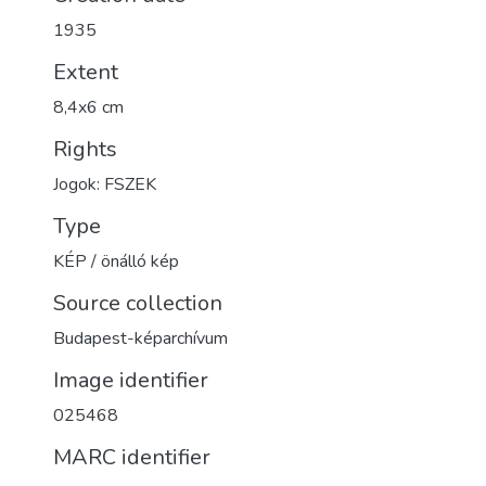
1935
Extent
8,4x6 cm
Rights
Jogok: FSZEK
Type
KÉP / önálló kép
Source collection
Budapest-képarchívum
Image identifier
025468
MARC identifier