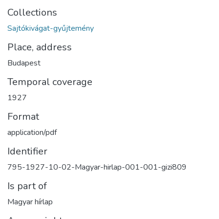
Collections
Sajtókivágat-gyűjtemény
Place, address
Budapest
Temporal coverage
1927
Format
application/pdf
Identifier
795-1927-10-02-Magyar-hirlap-001-001-gizi809
Is part of
Magyar hírlap