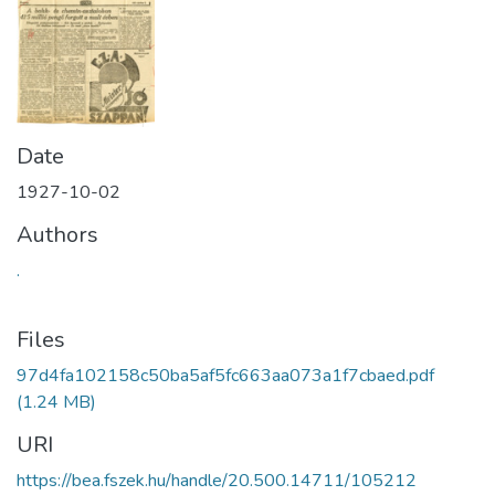
Date
1927-10-02
Authors
.
Files
97d4fa102158c50ba5af5fc663aa073a1f7cbaed.pdf
(1.24 MB)
URI
https://bea.fszek.hu/handle/20.500.14711/105212