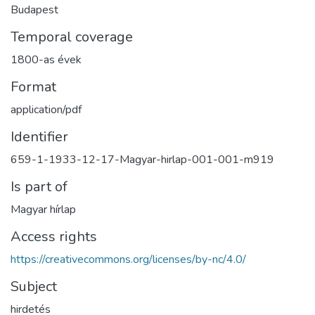
Budapest
Temporal coverage
1800-as évek
Format
application/pdf
Identifier
659-1-1933-12-17-Magyar-hirlap-001-001-m919
Is part of
Magyar hírlap
Access rights
https://creativecommons.org/licenses/by-nc/4.0/
Subject
hirdetés