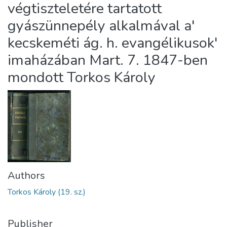
végtiszteletére tartatott
gyászünnepély alkalmával a'
kecskeméti ág. h. evangélikusok'
imaházában Mart. 7. 1847-ben
mondott Torkos Károly
Authors
Torkos Károly (19. sz.)
Publisher