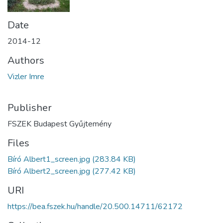
Date
2014-12
Authors
Vizler Imre
Publisher
FSZEK Budapest Gyűjtemény
Files
Bíró Albert1_screen.jpg
(283.84 KB)
Bíró Albert2_screen.jpg
(277.42 KB)
URI
https://bea.fszek.hu/handle/20.500.14711/62172