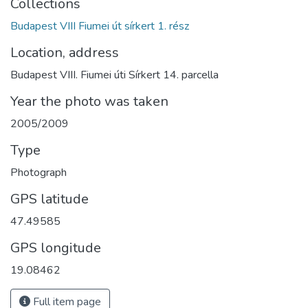
Collections
Budapest VIII Fiumei út sírkert 1. rész
Location, address
Budapest VIII. Fiumei úti Sírkert 14. parcella
Year the photo was taken
2005/2009
Type
Photograph
GPS latitude
47.49585
GPS longitude
19.08462
Full item page