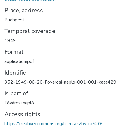
Place, address
Budapest
Temporal coverage
1949
Format
application/pdf
Identifier
352-1949-06-20-Fovarosi-naplo-001-001-kata429
Is part of
Fővárosi napló
Access rights
https://creativecommons.org/licenses/by-nc/4.0/