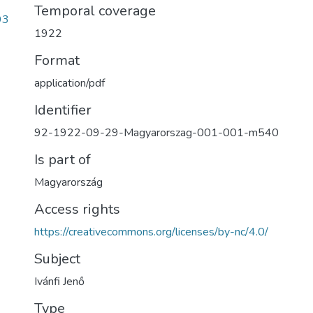
Temporal coverage
93
1922
Format
application/pdf
Identifier
92-1922-09-29-Magyarorszag-001-001-m540
Is part of
Magyarország
Access rights
https://creativecommons.org/licenses/by-nc/4.0/
Subject
Ivánfi Jenő
Type