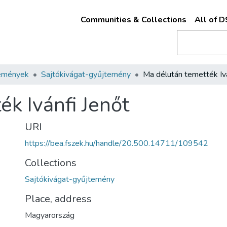
Communities & Collections
All of 
emények
Sajtókivágat-gyűjtemény
k Ivánfi Jenőt
URI
https://bea.fszek.hu/handle/20.500.14711/109542
Collections
Sajtókivágat-gyűjtemény
Place, address
Magyarország