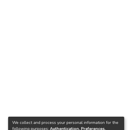
We collect and process your personal information for the
following purposes:
Authentication, Preferences,