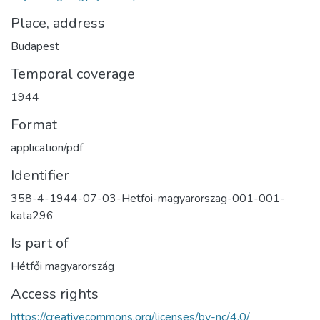
Place, address
Budapest
Temporal coverage
1944
Format
application/pdf
Identifier
358-4-1944-07-03-Hetfoi-magyarorszag-001-001-
kata296
Is part of
Hétfői magyarország
Access rights
https://creativecommons.org/licenses/by-nc/4.0/