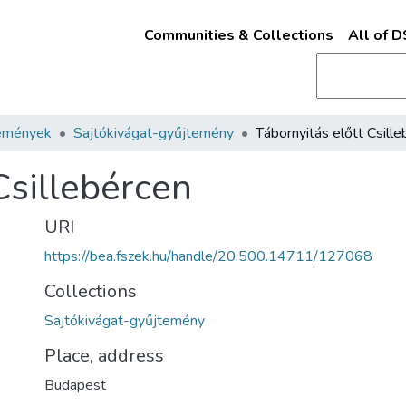
Communities & Collections
All of 
emények
Sajtókivágat-gyűjtemény
Csillebércen
URI
https://bea.fszek.hu/handle/20.500.14711/127068
Collections
Sajtókivágat-gyűjtemény
Place, address
Budapest