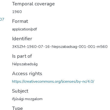
Temporal coverage
1960
07
Format
application/pdf
Identifier
3KSZM-1960-07-16-Nepszabadsag-001-001-m560
Is part of
Népszabadság
Access rights
https://creativecommons.org/licenses/by-nc/4.0/
Subject
ifjúsági mozgalom
Type