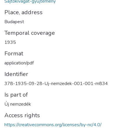
Sajtókivágat-gyűjtemény
Place, address
Budapest
Temporal coverage
1935
Format
application/pdf
Identifier
378-1935-09-28-Uj-nemzedek-001-001-m834
Is part of
Új nemzedék
Access rights
https://creativecommons.org/licenses/by-nc/4.0/