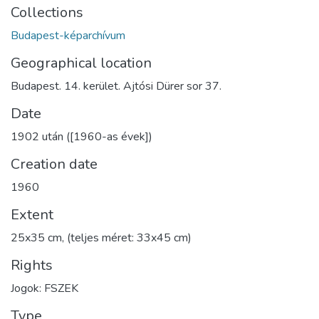
Collections
Budapest-képarchívum
Geographical location
Budapest. 14. kerület. Ajtósi Dürer sor 37.
Date
1902 után ([1960-as évek])
Creation date
1960
Extent
25x35 cm, (teljes méret: 33x45 cm)
Rights
Jogok: FSZEK
Type