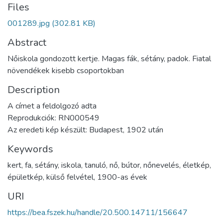
Files
001289.jpg
(302.81 KB)
Abstract
Nőiskola gondozott kertje. Magas fák, sétány, padok. Fiatal
növendékek kisebb csoportokban
Description
A címet a feldolgozó adta
Reprodukciók: RN000549
Az eredeti kép készült: Budapest, 1902 után
Keywords
kert
,
fa
,
sétány
,
iskola
,
tanuló
,
nő
,
bútor
,
nőnevelés
,
életkép
,
épületkép
,
külső felvétel
,
1900-as évek
URI
https://bea.fszek.hu/handle/20.500.14711/156647