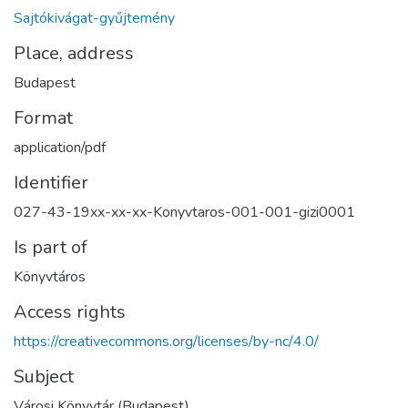
Sajtókivágat-gyűjtemény
Place, address
Budapest
Format
application/pdf
Identifier
027-43-19xx-xx-xx-Konyvtaros-001-001-gizi0001
Is part of
Könyvtáros
Access rights
https://creativecommons.org/licenses/by-nc/4.0/
Subject
Városi Könyvtár (Budapest)