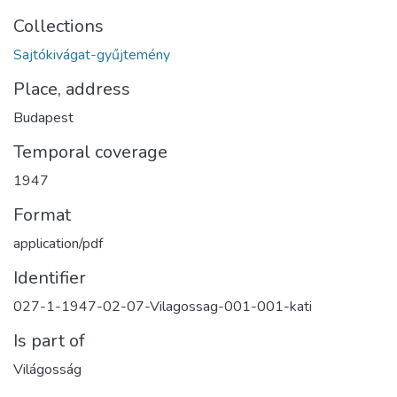
Collections
Sajtókivágat-gyűjtemény
Place, address
Budapest
Temporal coverage
1947
Format
application/pdf
Identifier
027-1-1947-02-07-Vilagossag-001-001-kati
Is part of
Világosság