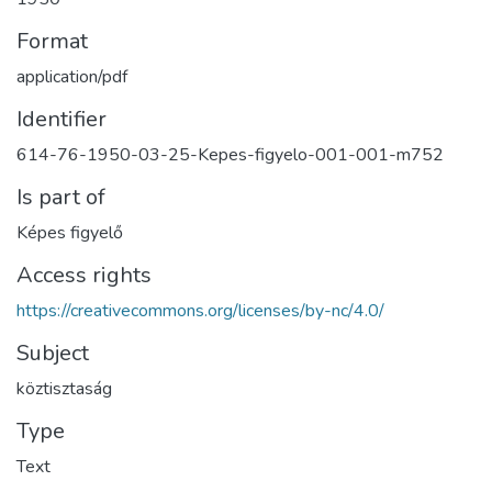
Format
application/pdf
Identifier
614-76-1950-03-25-Kepes-figyelo-001-001-m752
Is part of
Képes figyelő
Access rights
https://creativecommons.org/licenses/by-nc/4.0/
Subject
köztisztaság
Type
Text