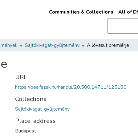
Communities & Collections
All of 
emények
Sajtókivágat-gyűjtemény
A lóvasut premiérje
je
URI
https://bea.fszek.hu/handle/20.500.14711/125160
Collections
Sajtókivágat-gyűjtemény
Place, address
Budapest