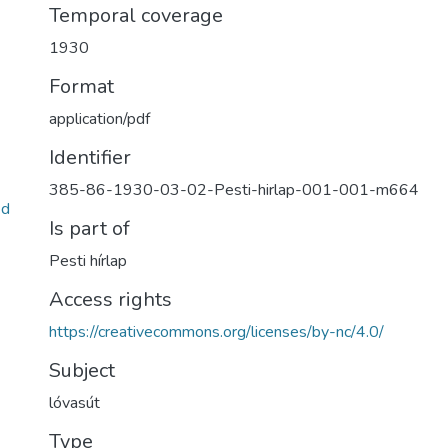
Temporal coverage
1930
Format
application/pdf
Identifier
385-86-1930-03-02-Pesti-hirlap-001-001-m664
7d
Is part of
Pesti hírlap
Access rights
https://creativecommons.org/licenses/by-nc/4.0/
Subject
lóvasút
Type