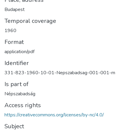
Budapest
Temporal coverage
1960
Format
application/pdf
Identifier
331-823-1960-10-01-Nepszabadsag-001-001-m
Is part of
Népszabadság
Access rights
https://creativecommons.org/licenses/by-nc/4.0/
Subject