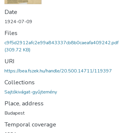
Date
1924-07-09
Files
c9f5d2912afc2e99a843337cb8b0caeafa409242.pdf
(309.72 KB)
URI
https://bea.fszek.hu/handle/20.500.14711/119397
Collections
Sajtókivágat-gyűjtemény
Place, address
Budapest
Temporal coverage