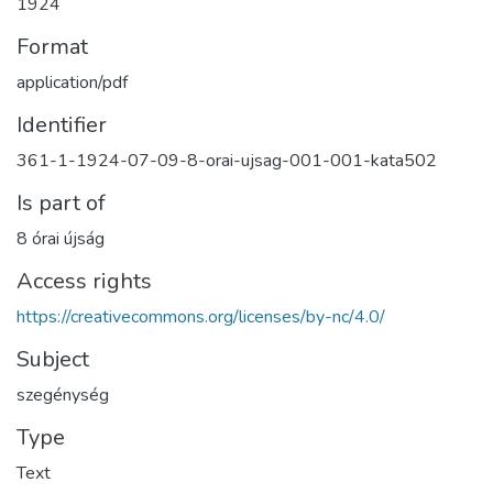
1924
Format
application/pdf
Identifier
361-1-1924-07-09-8-orai-ujsag-001-001-kata502
Is part of
8 órai újság
Access rights
https://creativecommons.org/licenses/by-nc/4.0/
Subject
szegénység
Type
Text