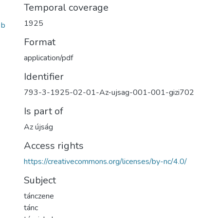
Temporal coverage
1925
9b
Format
application/pdf
Identifier
793-3-1925-02-01-Az-ujsag-001-001-gizi702
Is part of
Az újság
Access rights
https://creativecommons.org/licenses/by-nc/4.0/
Subject
tánczene
tánc