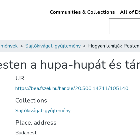
Communities & Collections
All of 
emények
Sajtókivágat-gyűjtemény
sten a hupa-hupát és tár
URI
https://bea.fszek.hu/handle/20.500.14711/105140
Collections
Sajtókivágat-gyűjtemény
Place, address
Budapest