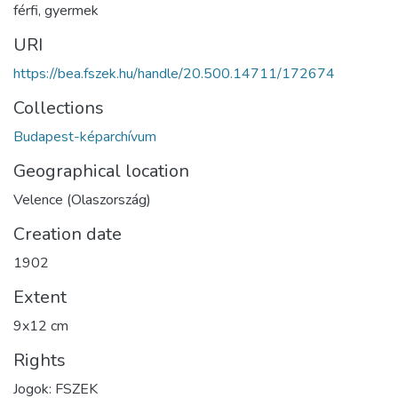
férfi
,
gyermek
URI
https://bea.fszek.hu/handle/20.500.14711/172674
Collections
Budapest-képarchívum
Geographical location
Velence (Olaszország)
Creation date
1902
Extent
9x12 cm
Rights
Jogok: FSZEK