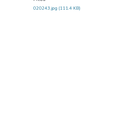
020243.jpg
(111.4 KB)