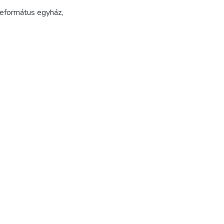
református egyház
,