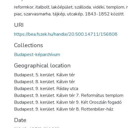
reformkor
,
italbolt
,
lakóépület
,
szálloda
,
vidéki
,
templom
,
piac
,
szarvasmarha
,
tájkép
,
utcakép
,
1843-1852 között
URI
https://bea.fszek.hu/handle/20.500.14711/156808
Collections
Budapest-képarchívum
Geographical location
Budapest. 5. kerület. Kálvin tér
Budapest. 8. kerület. Kálvin tér
Budapest. 9. kerület. Ráday utca
Budapest. 9. kerület. Kálvin tér 7. Református templom
Budapest. 9. kerület. Kálvin tér 9. Két Oroszlán fogadó
Budapest. 9. kerület. Kálvin tér 8. Rottenbiller-ház
Date