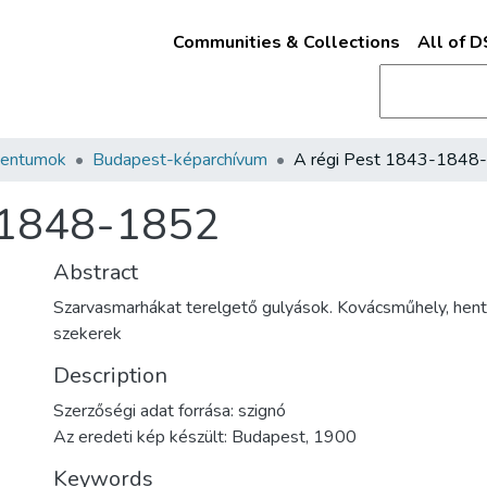
Communities & Collections
All of 
mentumok
Budapest-képarchívum
-1848-1852
Abstract
Szarvasmarhákat terelgető gulyások. Kovácsműhely, hent
szekerek
Description
Szerzőségi adat forrása: szignó
Az eredeti kép készült: Budapest, 1900
Keywords