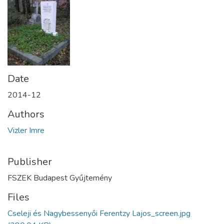
Date
2014-12
Authors
Vizler Imre
Publisher
FSZEK Budapest Gyűjtemény
Files
Cseleji és Nagybessenyői Ferentzy Lajos_screen.jpg