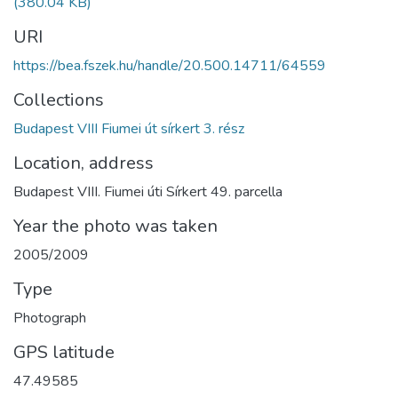
(380.04 KB)
URI
https://bea.fszek.hu/handle/20.500.14711/64559
Collections
Budapest VIII Fiumei út sírkert 3. rész
Location, address
Budapest VIII. Fiumei úti Sírkert 49. parcella
Year the photo was taken
2005/2009
Type
Photograph
GPS latitude
47.49585