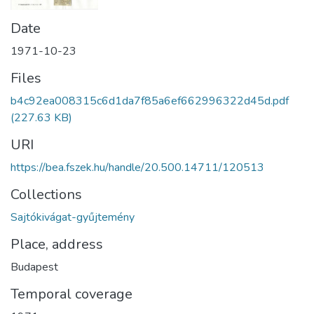
Date
1971-10-23
Files
b4c92ea008315c6d1da7f85a6ef662996322d45d.pdf
(227.63 KB)
URI
https://bea.fszek.hu/handle/20.500.14711/120513
Collections
Sajtókivágat-gyűjtemény
Place, address
Budapest
Temporal coverage