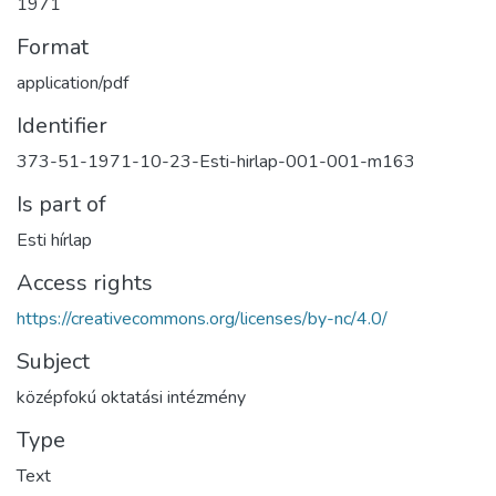
1971
Format
application/pdf
Identifier
373-51-1971-10-23-Esti-hirlap-001-001-m163
Is part of
Esti hírlap
Access rights
https://creativecommons.org/licenses/by-nc/4.0/
Subject
középfokú oktatási intézmény
Type
Text