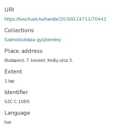
URI
https://bea.fszek.hu/handle/20.500.14711/70441
Collections
Számolócédula-gyűjtemény
Place, address
Budapest. 7. kerület. Király utca 3.
Extent
1 lap
Identifier
SZC C 1085
Language
hun