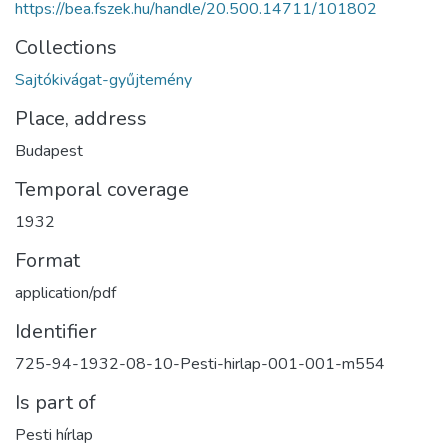
https://bea.fszek.hu/handle/20.500.14711/101802
Collections
Sajtókivágat-gyűjtemény
Place, address
Budapest
Temporal coverage
1932
Format
application/pdf
Identifier
725-94-1932-08-10-Pesti-hirlap-001-001-m554
Is part of
Pesti hírlap