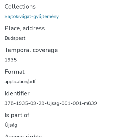
Collections
Sajtókivágat-gyűjtemény
Place, address
Budapest
Temporal coverage
1935
Format
application/pdf
Identifier
378-1935-09-29-Ujsag-001-001-m839
Is part of
Újság
Access rights