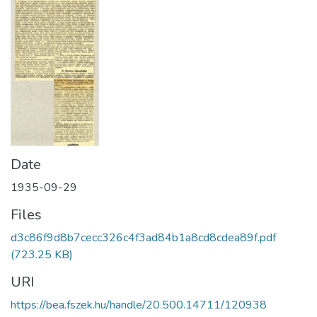
Date
1935-09-29
Files
d3c86f9d8b7cecc326c4f3ad84b1a8cd8cdea89f.pdf
(723.25 KB)
URI
https://bea.fszek.hu/handle/20.500.14711/120938