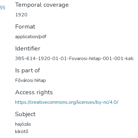
Temporal coverage
85
1920
Format
application/pdf
Identifier
385-614-1920-01-01-Fovarosi-hirlap-001-001-kati
Is part of
Fővárosi hírlap
Access rights
https://creativecommons.org/licenses/by-nc/4.0/
Subject
hajózás
kikötő