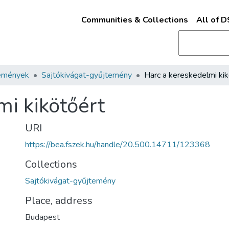
Communities & Collections
All of 
emények
Sajtókivágat-gyűjtemény
mi kikötőért
URI
https://bea.fszek.hu/handle/20.500.14711/123368
Collections
Sajtókivágat-gyűjtemény
Place, address
Budapest