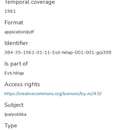
Temporal coverage
1961
Format
application/pdf
Identifier
384-35-1961-01-11-Esti-hirlap-001-001-gizi398
Is part of
Esti hírlap
Access rights
https://creativecommons.org/licenses/by-nc/4.0/
Subject
Iparpolitika
Type