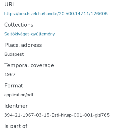
URI
https://bea.fszek.hu/handle/20.500.14711/126608
Collections
Sajtókivágat-gyűjtemény
Place, address
Budapest
Temporal coverage
1967
Format
application/pdf
Identifier
394-21-1967-03-15-Esti-hirlap-001-001-gizi765
Is part of