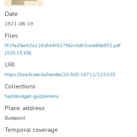
Date
1921-08-19
Files
f41fa2fae42a116c844f427fd2c4d92cedd0b892.pdf
(320.15 KB)
URI
https://bea.fszek.hu/handle/20.500.14711/122335
Collections
Sajtókivágat-gyűjtemény
Place, address
Budapest
Temporal coverage