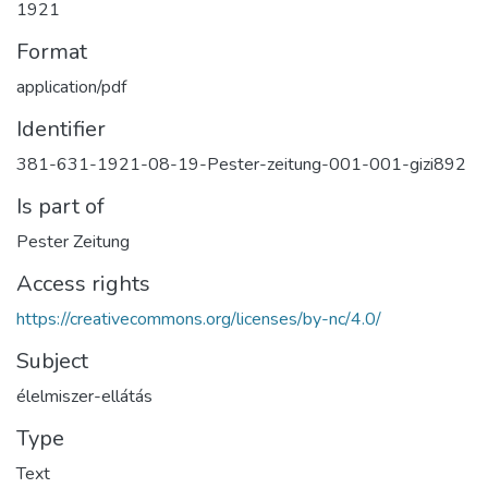
1921
Format
application/pdf
Identifier
381-631-1921-08-19-Pester-zeitung-001-001-gizi892
Is part of
Pester Zeitung
Access rights
https://creativecommons.org/licenses/by-nc/4.0/
Subject
élelmiszer-ellátás
Type
Text