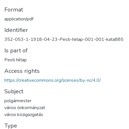
Format
application/pdf
Identifier
352-053-1-1918-04-23-Pesti-hirlap-001-001-kata885
Is part of
Pesti hírlap
Access rights
https://creativecommons.org/licenses/by-nc/4.0/
Subject
polgármester
városi önkormányzat
városi közigazgatás
Type