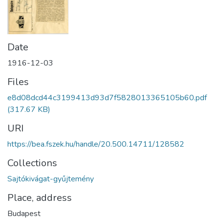
Date
1916-12-03
Files
e8d08dcd44c3199413d93d7f5828013365105b60.pdf
(317.67 KB)
URI
https://bea.fszek.hu/handle/20.500.14711/128582
Collections
Sajtókivágat-gyűjtemény
Place, address
Budapest