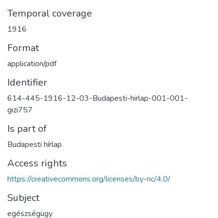
Temporal coverage
1916
Format
application/pdf
Identifier
614-445-1916-12-03-Budapesti-hirlap-001-001-
gizi757
Is part of
Budapesti hírlap
Access rights
https://creativecommons.org/licenses/by-nc/4.0/
Subject
egészségügy