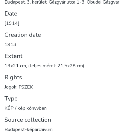
Budapest. 3. kerület. Gázgyár utca 1-3. Óbudai Gázgyár
Date
[1914]
Creation date
1913
Extent
13x21 cm, (teljes méret: 21,5x28 cm)
Rights
Jogok: FSZEK
Type
KÉP / kép könyvben
Source collection
Budapest-képarchívum